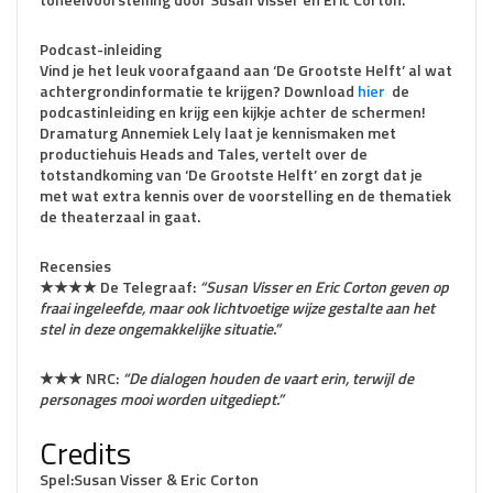
Podcast-inleiding
Vind je het leuk voorafgaand aan ‘De Grootste Helft’ al wat
achtergrondinformatie te krijgen? Download
hier
de
podcastinleiding en krijg een kijkje achter de schermen!
Dramaturg Annemiek Lely laat je kennismaken met
productiehuis Heads and Tales, vertelt over de
totstandkoming van ‘De Grootste Helft’ en zorgt dat je
met wat extra kennis over de voorstelling en de thematiek
de theaterzaal in gaat.
Recensies
★★★★ De Telegraaf:
“Susan Visser en Eric Corton geven op
fraai ingeleefde, maar ook lichtvoetige wijze gestalte aan het
stel in deze ongemakkelijke situatie.”
★★★ NRC:
“De dialogen houden de vaart erin, terwijl de
personages mooi worden uitgediept.”
Credits
Spel:Susan Visser & Eric Corton