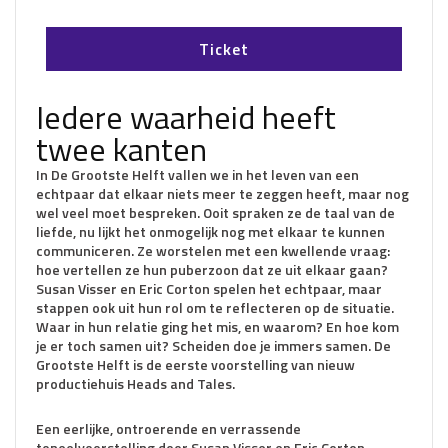
Ticket
Iedere waarheid heeft
twee kanten
In De Grootste Helft vallen we in het leven van een
echtpaar dat elkaar niets meer te zeggen heeft, maar nog
wel veel moet bespreken. Ooit spraken ze de taal van de
liefde, nu lijkt het onmogelijk nog met elkaar te kunnen
communiceren. Ze worstelen met een kwellende vraag:
hoe vertellen ze hun puberzoon dat ze uit elkaar gaan?
Susan Visser en Eric Corton spelen het echtpaar, maar
stappen ook uit hun rol om te reflecteren op de situatie.
Waar in hun relatie ging het mis, en waarom? En hoe kom
je er toch samen uit? Scheiden doe je immers samen. De
Grootste Helft is de eerste voorstelling van nieuw
productiehuis Heads and Tales.
Een eerlijke, ontroerende en verrassende
toneelvoorstelling door Susan Visser en Eric Corton.