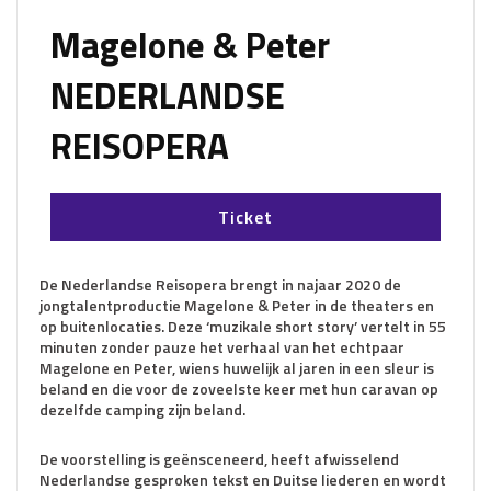
Magelone & Peter
NEDERLANDSE
REISOPERA
Ticket
De Nederlandse Reisopera brengt in najaar 2020 de
jongtalentproductie Magelone & Peter in de theaters en
op buitenlocaties. Deze ‘muzikale short story’ vertelt in 55
minuten zonder pauze het verhaal van het echtpaar
Magelone en Peter, wiens huwelijk al jaren in een sleur is
beland en die voor de zoveelste keer met hun caravan op
dezelfde camping zijn beland.
De voorstelling is geënsceneerd, heeft afwisselend
Nederlandse gesproken tekst en Duitse liederen en wordt