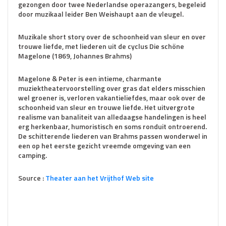
gezongen door twee Nederlandse operazangers, begeleid
door muzikaal leider Ben Weishaupt aan de vleugel.
Muzikale short story over de schoonheid van sleur en over
trouwe liefde, met liederen uit de cyclus Die schöne
Magelone (1869, Johannes Brahms)
Magelone & Peter is een intieme, charmante
muziektheatervoorstelling over gras dat elders misschien
wel groener is, verloren vakantieliefdes, maar ook over de
schoonheid van sleur en trouwe liefde. Het uitvergrote
realisme van banaliteit van alledaagse handelingen is heel
erg herkenbaar, humoristisch en soms ronduit ontroerend.
De schitterende liederen van Brahms passen wonderwel in
een op het eerste gezicht vreemde omgeving van een
camping.
Source :
Theater aan het Vrijthof Web site