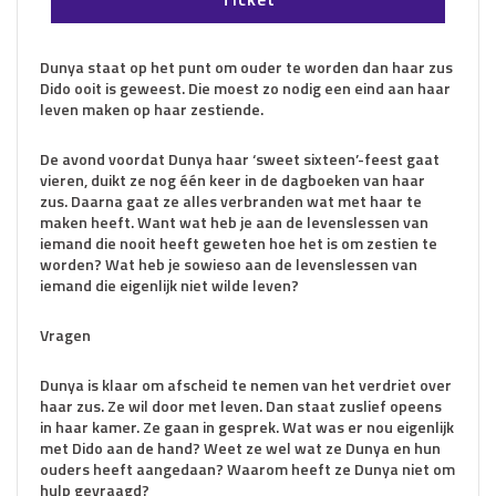
Dunya staat op het punt om ouder te worden dan haar zus
Dido ooit is geweest. Die moest zo nodig een eind aan haar
leven maken op haar zestiende.
De avond voordat Dunya haar ‘sweet sixteen’-feest gaat
vieren, duikt ze nog één keer in de dagboeken van haar
zus. Daarna gaat ze alles verbranden wat met haar te
maken heeft. Want wat heb je aan de levenslessen van
iemand die nooit heeft geweten hoe het is om zestien te
worden? Wat heb je sowieso aan de levenslessen van
iemand die eigenlijk niet wilde leven?
Vragen
Dunya is klaar om afscheid te nemen van het verdriet over
haar zus. Ze wil door met leven. Dan staat zuslief opeens
in haar kamer. Ze gaan in gesprek. Wat was er nou eigenlijk
met Dido aan de hand? Weet ze wel wat ze Dunya en hun
ouders heeft aangedaan? Waarom heeft ze Dunya niet om
hulp gevraagd?