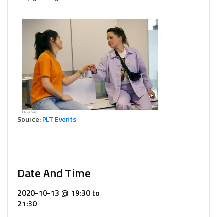
Source:
PLT Events
Date And Time
2020-10-13 @ 19:30
to
21:30